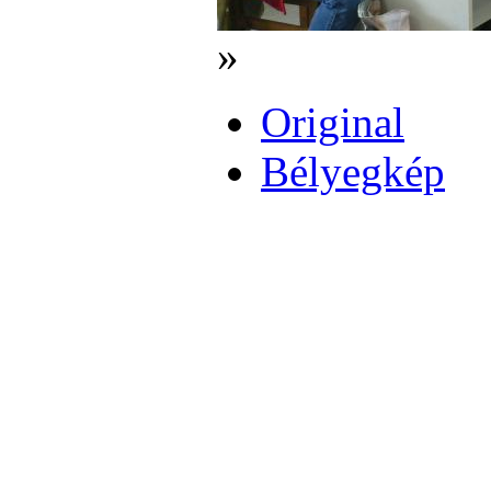
»
Original
Bélyegkép