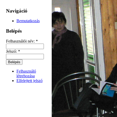
Navigáció
Bemutatkozás
Belépés
Felhasználói név:
*
Jelszó:
*
Felhasználó
létrehozása
Elfelejtett jelszó